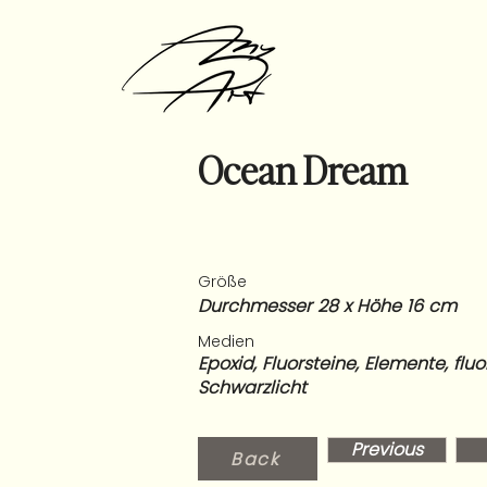
Ocean Dream
Größe
Durchmesser 28 x Höhe 16 cm
Medien
Epoxid, Fluorsteine, Elemente, flu
Schwarzlicht
Previous
Back