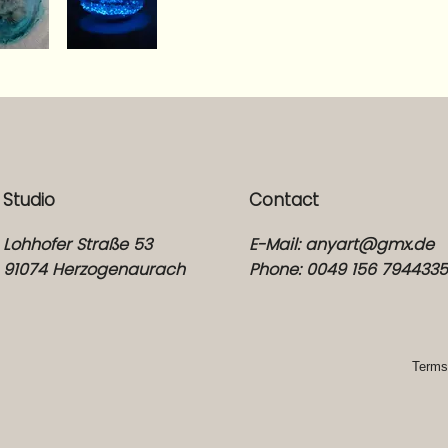
Studio
Contact
Lohhofer Straße 53
E-Mail:
anyart@gmx.de
91074 Herzogenaurach
Phone: 0049 156 794433
Terms