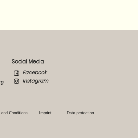
Social Media
Facebook
Instagram
59
 and Conditions
Imprint
Data protection