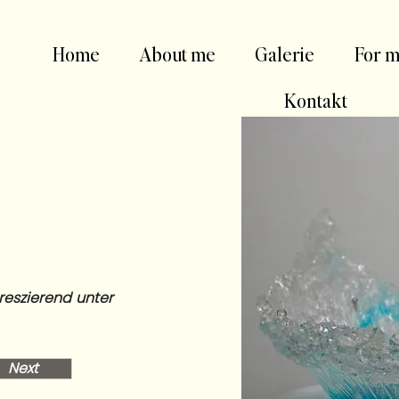
Home
About me
Galerie
For m
Kontakt
oreszierend unter
Next