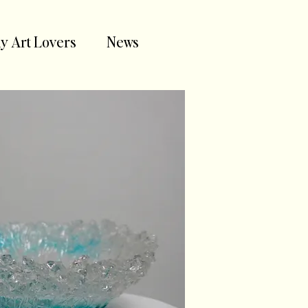
y Art Lovers
News