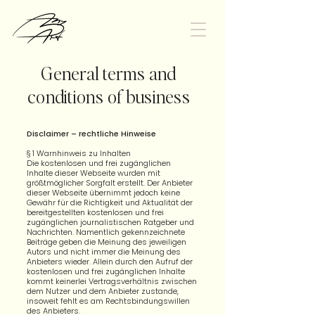
General terms and
conditions of business
Disclaimer – rechtliche Hinweise
§ 1 Warnhinweis zu Inhalten
Die kostenlosen und frei zugänglichen
Inhalte dieser Webseite wurden mit
größtmöglicher Sorgfalt erstellt. Der Anbieter
dieser Webseite übernimmt jedoch keine
Gewähr für die Richtigkeit und Aktualität der
bereitgestellten kostenlosen und frei
zugänglichen journalistischen Ratgeber und
Nachrichten. Namentlich gekennzeichnete
Beiträge geben die Meinung des jeweiligen
Autors und nicht immer die Meinung des
Anbieters wieder. Allein durch den Aufruf der
kostenlosen und frei zugänglichen Inhalte
kommt keinerlei Vertragsverhältnis zwischen
dem Nutzer und dem Anbieter zustande,
insoweit fehlt es am Rechtsbindungswillen
des Anbieters.