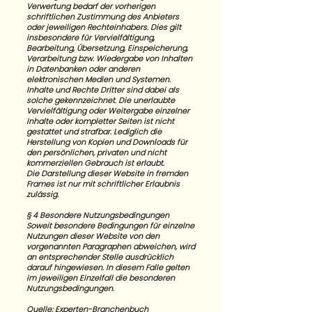
Verwertung bedarf der vorherigen
schriftlichen Zustimmung des Anbieters
oder jeweiligen Rechteinhabers. Dies gilt
insbesondere für Vervielfältigung,
Bearbeitung, Übersetzung, Einspeicherung,
Verarbeitung bzw. Wiedergabe von Inhalten
in Datenbanken oder anderen
elektronischen Medien und Systemen.
Inhalte und Rechte Dritter sind dabei als
solche gekennzeichnet. Die unerlaubte
Vervielfältigung oder Weitergabe einzelner
Inhalte oder kompletter Seiten ist nicht
gestattet und strafbar. Lediglich die
Herstellung von Kopien und Downloads für
den persönlichen, privaten und nicht
kommerziellen Gebrauch ist erlaubt.
Die Darstellung dieser Website in fremden
Frames ist nur mit schriftlicher Erlaubnis
zulässig.
§ 4 Besondere Nutzungsbedingungen
Soweit besondere Bedingungen für einzelne
Nutzungen dieser Website von den
vorgenannten Paragraphen abweichen, wird
an entsprechender Stelle ausdrücklich
darauf hingewiesen. In diesem Falle gelten
im jeweiligen Einzelfall die besonderen
Nutzungsbedingungen.
Quelle:
Experten-Branchenbuch