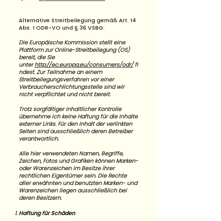
Alternative Streitbeilegung gemäß Art. 14
Abs. 1 ODR-VO und § 36 VSBG:
Die Europäische Kommission stellt eine
Plattform zur Online-Streitbeilegung (OS)
bereit, die Sie
unter
http://ec.europa.eu/consumers/odr/
fi
ndest. Zur Teilnahme an einem
Streitbeilegungsverfahren vor einer
Verbraucherschlichtungsstelle sind wir
nicht verpflichtet und nicht bereit.
Trotz sorgfältiger inhaltlicher Kontrolle
übernehme ich keine Haftung für die Inhalte
externer Links. Für den Inhalt der verlinkten
Seiten sind ausschließlich deren Betreiber
verantwortlich.
Alle hier verwendeten Namen, Begriffe,
Zeichen, Fotos und Grafiken können Marken-
oder Warenzeichen im Besitze ihrer
rechtlichen Eigentümer sein. Die Rechte
aller erwähnten und benutzten Marken- und
Warenzeichen liegen ausschließlich bei
deren Besitzern.
Haftung für Schäden