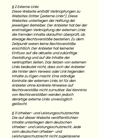
§ 2 Externe Links
Diese Website enthält Verknüpfungen zu
Websites Dritter („externe Links“). Diese
Websites unterliegen der Haftung der
jeweiligen Betreiber. Der Anbieter hat bei der
erstmaligen Verknüpfung der externen Links
die fremden Inhalte daraufhin überprüft, ob
etwaige Rechtsverstöße bestehen. Zu dem
Zeitpunkt waren keine Rechtsverstöße
ersichtlich. Der Anbieter hat keinerlei
Einfluss auf die aktuelle und zukünftige
Gestaltung und auf die Inhalte der
verknüpften Seiten. Das Setzen von externen
Links bedeutet nicht, dass sich der Anbieter
die hinter dem Verweis oder Link liegenden
Inhalte zu Eigen macht. Eine ständige
Kontrolle der externen Links ist für den
Anbieter ohne konkrete Hinweise auf
Rechtsverstöße nicht zumutbar. Bei Kenntnis
von Rechtsverstößen werden jedoch
derartige externe Links unverzüglich
gelöscht.
§ 3 Urheber- und Leistungsschutzrechte
Die auf dieser Website veröffentlichten
Inhalte unterliegen dem deutschen
Urheber- und Leistungsschutzrecht. Jede
vom deutschen Urheber- und
Leistungsschutzrecht nicht zugelassene