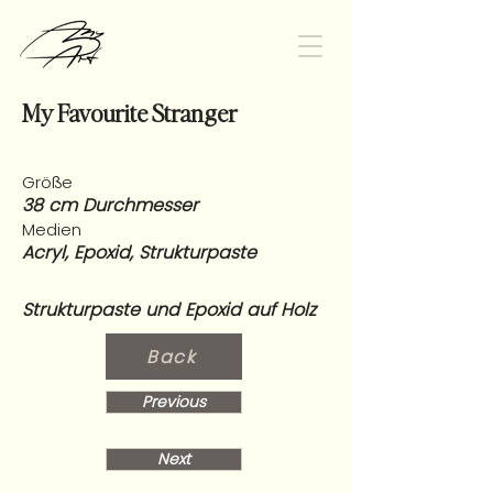
My Favourite Stranger
Größe
38 cm Durchmesser
Medien
Acryl, Epoxid, Strukturpaste
Strukturpaste und Epoxid auf Holz
Back
Previous
Next