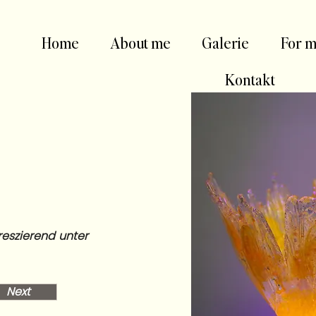
Home
About me
Galerie
For m
Kontakt
oreszierend unter
Next