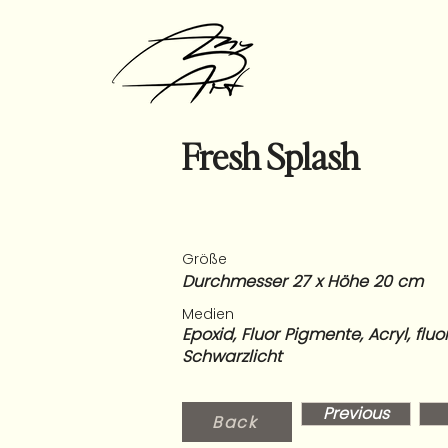
Fresh Splash
Größe
Durchmesser 27 x Höhe 20 cm
Medien
Epoxid, Fluor Pigmente, Acryl, flu
Schwarzlicht
Previous
Back