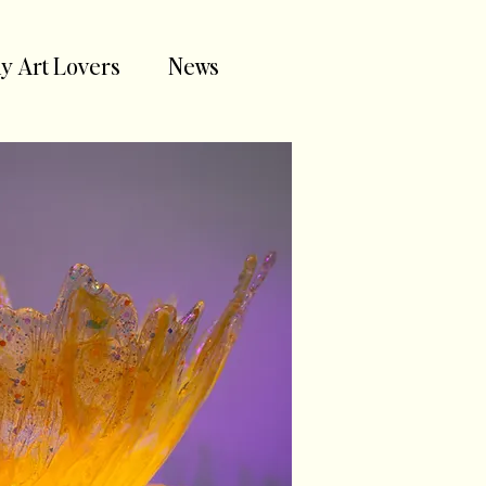
y Art Lovers
News