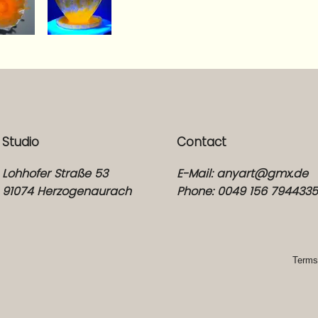
Studio
Contact
Lohhofer Straße 53
E-Mail:
anyart@gmx.de
91074 Herzogenaurach
Phone: 0049 156 794433
Terms