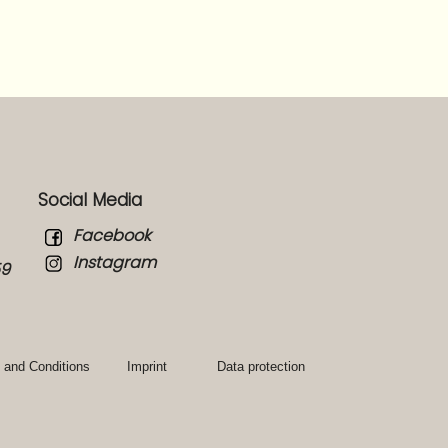
Social Media
Facebook
Instagram
59
 and Conditions
Imprint
Data protection